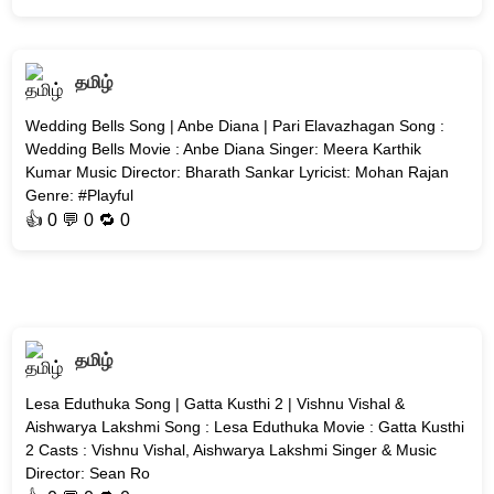
தமிழ்
Wedding Bells Song | Anbe Diana | Pari Elavazhagan Song :
Wedding Bells Movie : Anbe Diana Singer: Meera Karthik
Kumar Music Director: Bharath Sankar Lyricist: Mohan Rajan
Genre: #Playful
👍
0
💬 0 🔁
0
தமிழ்
Lesa Eduthuka Song | Gatta Kusthi 2 | Vishnu Vishal &
Aishwarya Lakshmi Song : Lesa Eduthuka Movie : Gatta Kusthi
2 Casts : Vishnu Vishal, Aishwarya Lakshmi Singer & Music
Director: Sean Ro