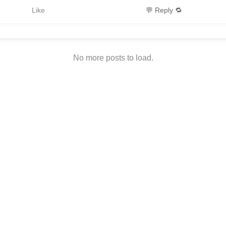
Like
💬 Reply 🔁
No more posts to load.