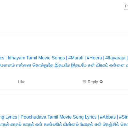
s | Idhayam Tamil Movie Songs | #Murali | #Heera | #Ilayaraja 
ௌனம் என்னை கொல்லுதே இதயமே இதயமே என் விரகம் என்னை வாட
Like
💬 Reply 🔁
 Lyrics | Poochudava Tamil Movie Song Lyrics | #Abbas | #Simr
தல் காதல் காதல் என் கண்ணில் மின்னல் மோதல் என் நெஞ்சில் கொஞ்ச