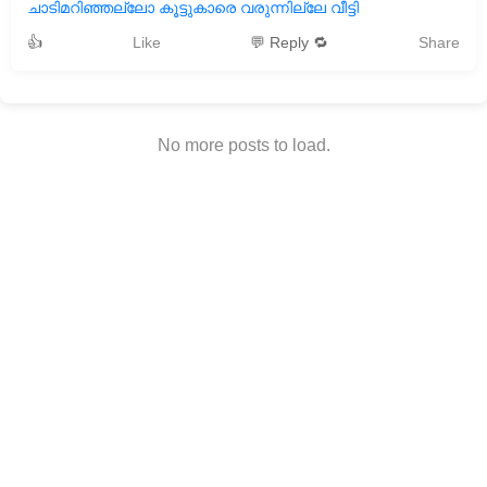
ചാടിമറിഞ്ഞല്ലോ കൂട്ടുകാരെ വരുന്നില്ലേ വീട്ടി
👍
Like
💬 Reply 🔁
Share
No more posts to load.