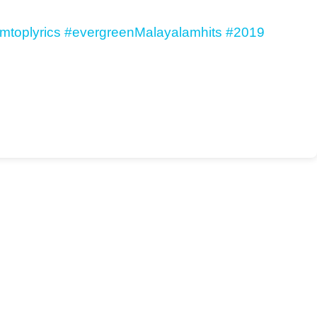
mtoplyrics
#evergreenMalayalamhits
#2019