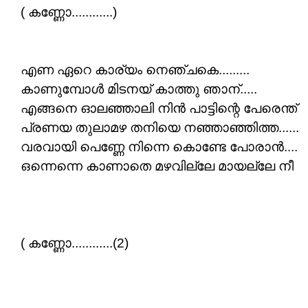
( കണ്ണോ............)
എണ ഏറെ കാര്യം നെഞ്ചകെ.........
കാണുമ്പോൾ മിടനയ് കാത്തു ഞാന്.....
എങ്ങനെ ഓലഞ്ഞാലി നിൻ പാട്ടിന്റെ പേരെന്ത്
പ്രണയ തുലാമഴ തനിയെ നഞ്ഞാഞ്ഞിത്ത......
വരവായി പെണ്ണേ നിന്നെ കൊണ്ടേ പോരാൻ....
ഒന്നെന്നെ കാണാതെ മഴവില്ലേ മായല്ലേ നീ
( കണ്ണോ............(2)