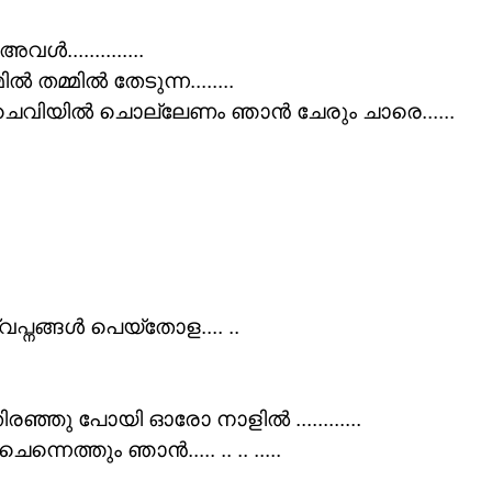
.............
ിൽ തമ്മിൽ തേടുന്ന........
ിയിൽ ചൊല്ലേണം ഞാൻ ചേരും ചാരെ......
പ്നങ്ങൾ പെയ്തോള.... ..
്ഞു പോയി ഓരോ നാളിൽ ............
തും ഞാൻ..... .. .. .....