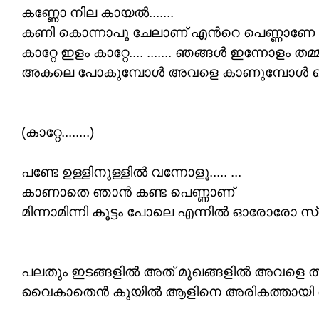
കണ്ണോ നില കായൽ.......
കണി കൊന്നാപൂ ചേലാണ് എൻറെ പെണ്ണാണേ അവൾ.
കാറ്റേ ഇളം കാറ്റേ.... ....... ഞങ്ങൾ ഇന്നോളം തമ്മ
അകലെ പോകുമ്പോൾ അവളെ കാണുമ്പോൾ ചെവ
(കാറ്റേ........)
പണ്ടേ ഉള്ളിനുള്ളിൽ വന്നോളൂ..... ...
കാണാതെ ഞാൻ കണ്ട പെണ്ണാണ്
മിന്നാമിന്നി കൂട്ടം പോലെ എന്നിൽ ഓരോരോ സ്വ
പലതും ഇടങ്ങളിൽ അത് മുഖങ്ങളിൽ അവളെ തിരഞ
വൈകാതെൻ കുയിൽ ആളിനെ അരികത്തായി ചെന്നെത്