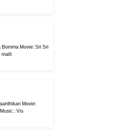
 Bomma Movie: Sri Sri
malli
aanthikan Movie:
Music : Vis