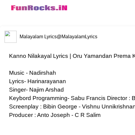
Malayalam Lyrics
@MalayalamLyrics
Kanno Nilakayal Lyrics | Oru Yamandan Prema Ka
Music - Nadirshah
Lyrics- Harinarayanan
Singer- Najim Arshad
Keybord Programming- Sabu Francis Director : 
Screenplay : Bibin George - Vishnu Unnikrishna
Producer : Anto Joseph - C R Salim