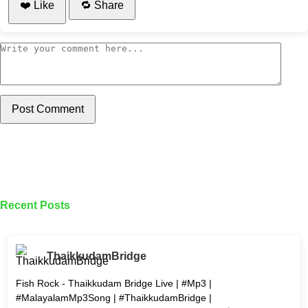
❤️ Like
🔁 Share
Post Comment
Recent Posts
ThaikkudamBridge
Fish Rock - Thaikkudam Bridge Live | #Mp3 |
#MalayalamMp3Song | #ThaikkudamBridge |