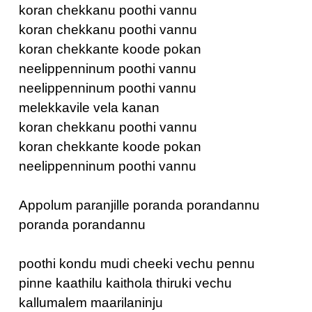
koran chekkanu poothi vannu
koran chekkanu poothi vannu
koran chekkante koode pokan
neelippenninum poothi vannu
neelippenninum poothi vannu
melekkavile vela kanan
koran chekkanu poothi vannu
koran chekkante koode pokan
neelippenninum poothi vannu
Appolum paranjille poranda porandannu
poranda porandannu
poothi kondu mudi cheeki vechu pennu
pinne kaathilu kaithola thiruki vechu
kallumalem maarilaninju