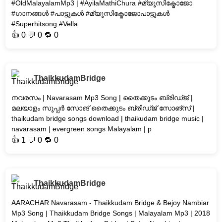
#OldMalayalamMp3 | #AyilaMathiChura #മ്യൂസിക്മോജോ
#ഗാനങ്ങൾ #പാട്ടുകൾ #മ്യൂസിക്മോജോപാട്ടുകൾ
#Superhitsong #Vella
👍
0
💬 0 🔁
0
ThaikkudamBridge
നവരസം | Navarasam Mp3 Song | തൈക്കുടം ബ്രിഡ്ജ് |
മലയാളം സൂപ്പർ സോങ് തൈക്കുടം ബ്രിഡ്ജ് സോങ്സ് |
thaikudam bridge songs download | thaikudam bridge music |
navarasam | evergreen songs Malayalam | p
👍
1
💬 0 🔁
0
ThaikkudamBridge
AARACHAR Navarasam - Thaikkudam Bridge & Bejoy Nambiar
Mp3 Song | Thaikkudam Bridge Songs | Malayalam Mp3 | 2018