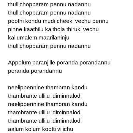
thullichopparam pennu nadannu
thullichopparam pennu nadannu
poothi kondu mudi cheeki vechu pennu
pinne kaathilu kaithola thiruki vechu
kallumalem maarilaninju
thullichopparam pennu nadannu
Appolum paranjille poranda porandannu
poranda porandannu
neelippennine thambran kandu
thambrante ullilu idiminnalodi
neelippennine thambran kandu
thambrante ullilu idiminnalodi
thambrante ullilu idiminnalodi
aalum kolum kootti vilichu