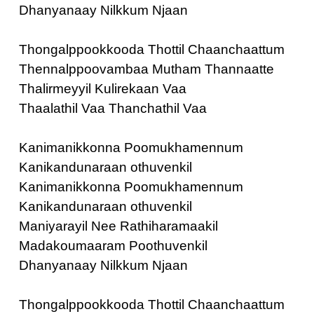
Dhanyanaay Nilkkum Njaan
Thongalppookkooda Thottil Chaanchaattum
Thennalppoovambaa Mutham Thannaatte
Thalirmeyyil Kulirekaan Vaa
Thaalathil Vaa Thanchathil Vaa
Kanimanikkonna Poomukhamennum
Kanikandunaraan othuvenkil
Kanimanikkonna Poomukhamennum
Kanikandunaraan othuvenkil
Maniyarayil Nee Rathiharamaakil
Madakoumaaram Poothuvenkil
Dhanyanaay Nilkkum Njaan
Thongalppookkooda Thottil Chaanchaattum