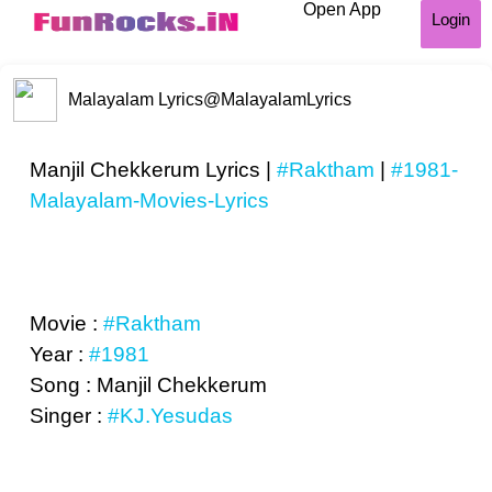
Open App
Login
Malayalam Lyrics
@MalayalamLyrics
Manjil Chekkerum Lyrics |
#Raktham
|
#1981-
Malayalam-Movies-Lyrics
Movie :
#Raktham
Year :
#1981
Song : Manjil Chekkerum
Singer :
#KJ.Yesudas