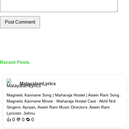
Post Comment
Recent Posts
MalayalamLyrics
Magnetic Kannane Song | Maharaja Hostel | Aswin Ram Song :
Magnetic Kannane Movie : Maharaja Hostel Cast : Akhil Nrd
Singers: Ayraan, Aswin Ram Music Directors: Aswin Ram
Lyricists: Jishnu
👍
0
💬 0 🔁
0