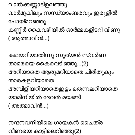
വാല്‍ക്കണ്ണാടിഉലഞ്ഞു
വാര്‍മുകിലും സന്ധ്യാംബരവും ഇരുളില്‍
പോയ്മറഞ്ഞു
കണ്ണീര്‍ കൈവഴിയില്‍ ഓര്‍മ്മകളിടറി വീണു
( ആത്മാവിന്‍...)
കഥയറിയാതിന്നു സൂര്യന്‍ സ്വര്‍ണ
താമരയെ കൈവെടിഞ്ഞു...(2)
അറിയാതെ ആരുമറിയാതെ ചിരിതൂകും
താരകളറിയാതെ
അമ്പിളിയറിയാതെഇളം തെന്നലറിയാതെ
യാമിനിയില്‍ ദേവന്‍ മയങ്ങി
( അത്മാവിന്‍...)
നന്ദനവനിയിലെ ഗായകന്‍ ചൈത്ര
വീണയെ കാട്ടിലെറിഞ്ഞു(2)