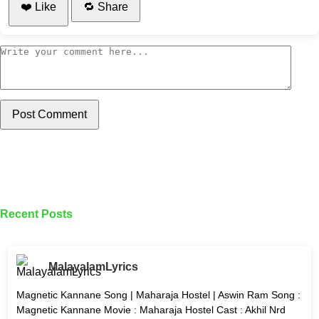
❤️ Like
🔁 Share
Post Comment
Recent Posts
MalayalamLyrics
Magnetic Kannane Song | Maharaja Hostel | Aswin Ram Song :
Magnetic Kannane Movie : Maharaja Hostel Cast : Akhil Nrd