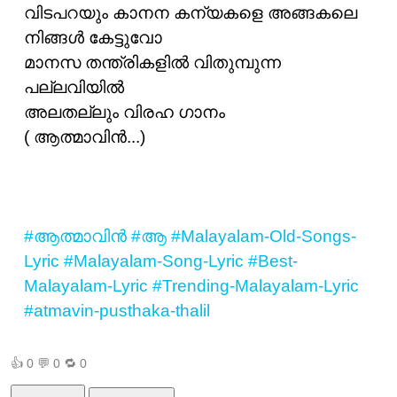
വിടപറയും കാനന കന്യകളെ അങ്ങകലെ
നിങ്ങള്‍ കേട്ടുവോ
മാനസ തന്ത്രികളില്‍ വിതുമ്പുന്ന
പല്ലവിയില്‍
അലതല്ലും വിരഹ ഗാനം
( ആത്മാവിന്‍...)
#ആത്മാവിന്‍
#ആ
#Malayalam-Old-Songs-
Lyric
#Malayalam-Song-Lyric
#Best-
Malayalam-Lyric
#Trending-Malayalam-Lyric
#atmavin-pusthaka-thalil
👍
0
💬
0
🔁
0