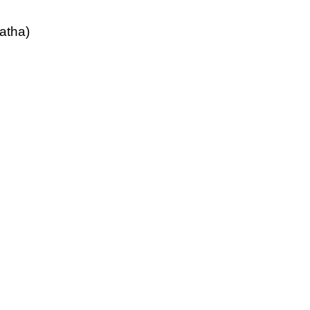
atha)