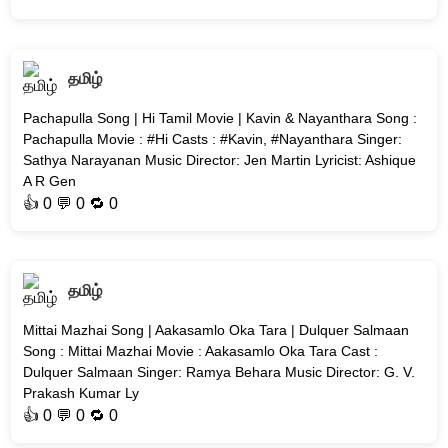
தமிழ்
Pachapulla Song | Hi Tamil Movie | Kavin & Nayanthara Song :
Pachapulla Movie : #Hi Casts : #Kavin, #Nayanthara Singer:
Sathya Narayanan Music Director: Jen Martin Lyricist: Ashique
A R Gen
👍
0
💬 0 🔁
0
தமிழ்
Mittai Mazhai Song | Aakasamlo Oka Tara | Dulquer Salmaan
Song : Mittai Mazhai Movie : Aakasamlo Oka Tara Cast :
Dulquer Salmaan Singer: Ramya Behara Music Director: G. V.
Prakash Kumar Ly
👍
0
💬 0 🔁
0