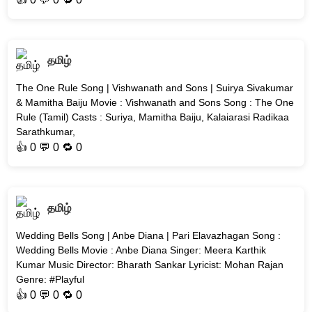
தமிழ்
The One Rule Song | Vishwanath and Sons | Suirya Sivakumar
& Mamitha Baiju Movie : Vishwanath and Sons Song : The One
Rule (Tamil) Casts : Suriya, Mamitha Baiju, Kalaiarasi Radikaa
Sarathkumar,
👍
0
💬 0 🔁
0
தமிழ்
Wedding Bells Song | Anbe Diana | Pari Elavazhagan Song :
Wedding Bells Movie : Anbe Diana Singer: Meera Karthik
Kumar Music Director: Bharath Sankar Lyricist: Mohan Rajan
Genre: #Playful
👍
0
💬 0 🔁
0