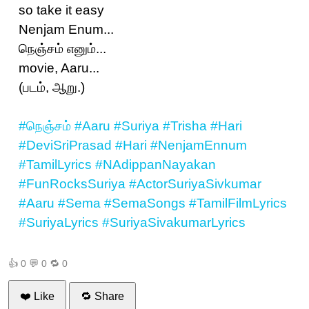
so take it easy
Nenjam Enum...
நெஞ்சம் எனும்...
movie, Aaru...
(படம், ஆறு.)
#நெஞ்சம்
#Aaru
#Suriya
#Trisha
#Hari
#DeviSriPrasad
#Hari
#NenjamEnnum
#TamilLyrics
#NAdippanNayakan
#FunRocksSuriya
#ActorSuriyaSivkumar
#Aaru
#Sema
#SemaSongs
#TamilFilmLyrics
#SuriyaLyrics
#SuriyaSivakumarLyrics
👍
0
💬
0
🔁
0
❤️ Like
🔁 Share