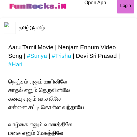
Open App
Login
தமிழ்
@தமிழ்
Aaru Tamil Movie | Nenjam Ennum Video
Song |
#Suriya
|
#Trisha
| Devi Sri Prasad |
#Hari
நெஞ்சம் எனும் ஊரினிலே
காதல் எனும் தெருவினிலே
கனவு எனும் வாசலிலே
என்னை கட்டி கொள்ள வந்தாயே
வாழ்கை எனும் வானத்திலே
மனசு எனும் மேகத்திலே