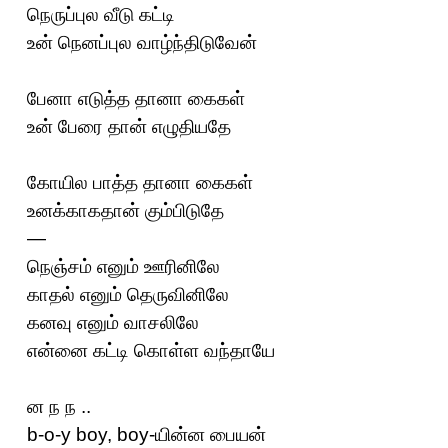
நெருப்புல வீடு கட்டி
உன் நெனப்புல வாழ்ந்திடுவேன்
பேனா எடுத்த தானா கைகள்
உன் பேரை தான் எழுதியதே
கோயில பாத்த தானா கைகள்
உனக்காகதான் கும்பிடுதே
—
நெஞ்சம் எனும் ஊரினிலே
காதல் எனும் தெருவினிலே
கனவு எனும் வாசலிலே
என்னை கட்டி கொள்ள வந்தாயே
ன ந ந ..
b-o-y boy, boy-யின்ன பையன்