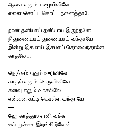
ஆசை எனும் மழையினிலே
எனை சொட்ட சொட்ட நனைத்தாயே
நான் தனியாய் தனியாய் இருந்தனே
நீ துணையாய் துணையாய் வந்தாயே
இன்று இதமாய் இதமாய் தொலைந்தானே
காதலே…
நெஞ்சம் எனும் ஊரினிலே
காதல் எனும் தெருவினிலே
கனவு எனும் வாசலிலே
என்னை கட்டி கொள்ள வந்தாயே
—
ஹே காத்துல ஏணி வச்சு
உன் மூச்சுல இறங்கிடுவேன்