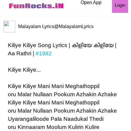
Open App
Login
Malayalam Lyrics
@MalayalamLyrics
Kiliye Kiliye Song Lyrics | കിളിയേ കിളിയേ |
Aa Rathri |
#1982
Kiliye Kiliye...
Kiliye Kiliye Mani Mani Meghathoppil
oru Malar Nullaan Pookum Azhakin Azhake
Kiliye Kiliye Mani Mani Meghathoppil
oru Malar Nullaan Pookum Azhakin Azhake
Uyarangaliloode Pala Naadukal Thedi
oru Kinnaaram Moolum Kulirin Kulire