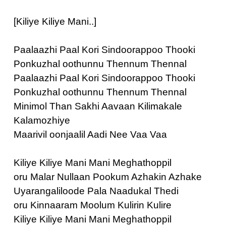
[Kiliye Kiliye Mani..]
Paalaazhi Paal Kori Sindoorappoo Thooki
Ponkuzhal oothunnu Thennum Thennal
Paalaazhi Paal Kori Sindoorappoo Thooki
Ponkuzhal oothunnu Thennum Thennal
Minimol Than Sakhi Aavaan Kilimakale
Kalamozhiye
Maarivil oonjaalil Aadi Nee Vaa Vaa
Kiliye Kiliye Mani Mani Meghathoppil
oru Malar Nullaan Pookum Azhakin Azhake
Uyarangaliloode Pala Naadukal Thedi
oru Kinnaaram Moolum Kulirin Kulire
Kiliye Kiliye Mani Mani Meghathoppil