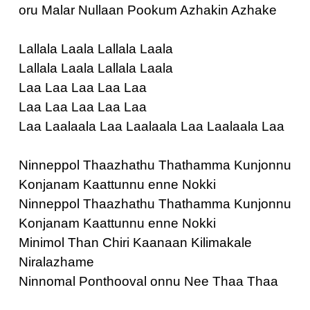
oru Malar Nullaan Pookum Azhakin Azhake
Lallala Laala Lallala Laala
Lallala Laala Lallala Laala
Laa Laa Laa Laa Laa
Laa Laa Laa Laa Laa
Laa Laalaala Laa Laalaala Laa Laalaala Laa
Ninneppol Thaazhathu Thathamma Kunjonnu
Konjanam Kaattunnu enne Nokki
Ninneppol Thaazhathu Thathamma Kunjonnu
Konjanam Kaattunnu enne Nokki
Minimol Than Chiri Kaanaan Kilimakale
Niralazhame
Ninnomal Ponthooval onnu Nee Thaa Thaa