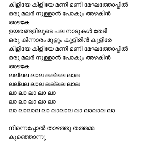
കിളിയേ കിളിയേ മണി മണി മേഘത്തോപ്പില്‍
ഒരു മലര്‍ നുള്ളാന്‍ പോകും അഴകിന്‍
അഴകേ
ഉയരങ്ങളിലൂടെ പല നാടുകള്‍ തേടി
ഒരു കിന്നാരം മൂളും കുളിരിന്‍ കുളിരേ
കിളിയേ കിളിയേ മണി മണി മേഘത്തോപ്പില്‍
ഒരു മലര്‍ നുള്ളാന്‍ പോകും അഴകിന്‍
അഴകേ
ലല്ലല ലാല ലല്ലല ലാല
ലല്ലല ലാല ലല്ലല ലാല
ലാ ലാ ലാ ലാ ലാ
ലാ ലാ ലാ ലാ ലാ
ലാ ലാലാല ലാ ലാലാല ലാ ലാലാല ലാ
നിന്നെപ്പോല്‍ താഴത്തു തത്തമ്മ
കുഞ്ഞൊന്നു