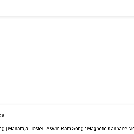
cs
g | Maharaja Hostel | Aswin Ram Song : Magnetic Kannane Mov