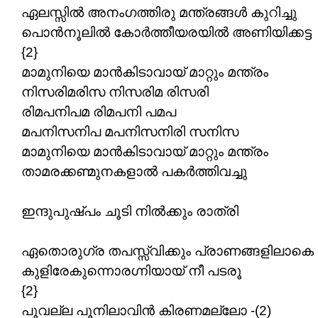
ഏലസ്സിൽ അനംഗത്തിരു മന്ത്രങ്ങൾ കുറിച്ചു
പൊൻനൂലിൽ കോർത്തീയരയിൽ അണിയിക്കട്ട
{2}
മാമുനിയെ മാൻകിടാവായ്‌ മാറ്റും മന്ത്രം
നിസരിമരിസ നിസരിമ രിസരി
രിമപനിപമ രിമപനി പമപ
മപനിസനിപ മപനിസനിരി സനിസ
മാമുനിയെ മാൻകിടാവായ്‌ മാറ്റും മന്ത്രം
താമരക്കണ്മുനകളാൽ പകർത്തിവച്ചു
ഇന്ദുപുഷ്പം ചൂടി നിൽക്കും രാത്രി
ഏതൊരുഗ്ര തപസ്സ്വിക്കും പ്രാണങ്ങളിലാകെ
കുളിരേകുന്നൊരഗ്നിയായ്‌ നീ പടരൂ
{2}
പൂവല്ല പൂനിലാവിൻ കിരണമല്ലോ -(2)