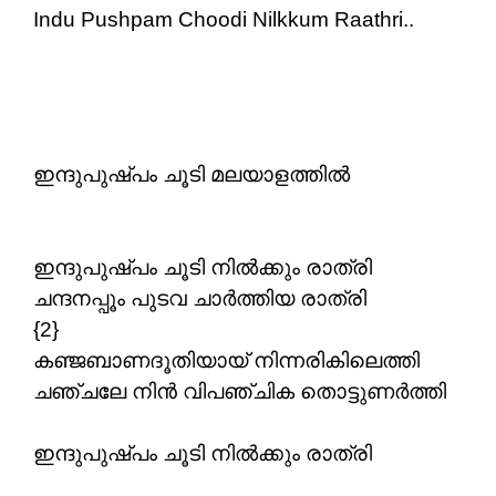
Indu Pushpam Choodi Nilkkum Raathri..
ഇന്ദുപുഷ്പം ചൂടി മലയാളത്തില്‍
ഇന്ദുപുഷ്പം ചൂടി നിൽക്കും രാത്രി
ചന്ദനപ്പൂം പുടവ ചാർത്തിയ രാത്രി
{2}
കഞ്ജബാണദൂതിയായ്‌ നിന്നരികിലെത്തി
ചഞ്ചലേ നിൻ വിപഞ്ചിക തൊട്ടുണർത്തി
ഇന്ദുപുഷ്പം ചൂടി നിൽക്കും രാത്രി