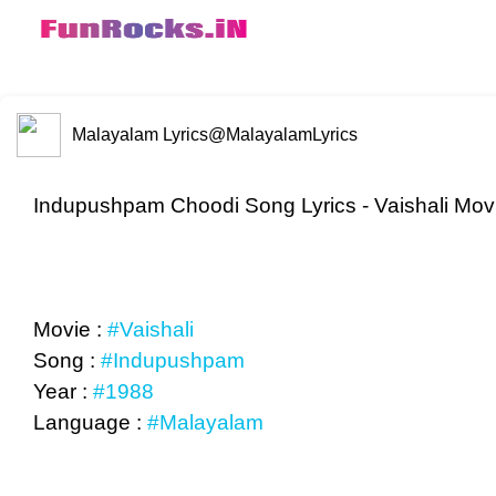
Malayalam Lyrics
@MalayalamLyrics
Indupushpam Choodi Song Lyrics - Vaishali Mov
Movie :
#Vaishali
Song :
#Indupushpam
Year :
#1988
Language :
#Malayalam