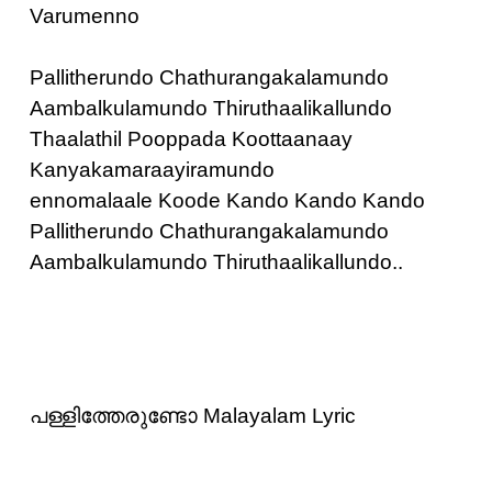
Varumenno
Pallitherundo Chathurangakalamundo
Aambalkulamundo Thiruthaalikallundo
Thaalathil Pooppada Koottaanaay
Kanyakamaraayiramundo
ennomalaale Koode Kando Kando Kando
Pallitherundo Chathurangakalamundo
Aambalkulamundo Thiruthaalikallundo..
പള്ളിത്തേരുണ്ടോ Malayalam Lyric