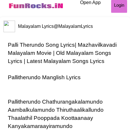
Open App
Login
Malayalam Lyrics
@MalayalamLyrics
Palli Therundo Song Lyrics| Mazhavilkavadi
Malayalam Movie | Old Malayalam Songs
Lyrics | Latest Malayalam Songs Lyrics
Pallitherundo Manglish Lyrics
Pallitherundo Chathurangakalamundo
Aambalkulamundo Thiruthaalikallundo
Thaalathil Pooppada Koottaanaay
Kanyakamaraayiramundo