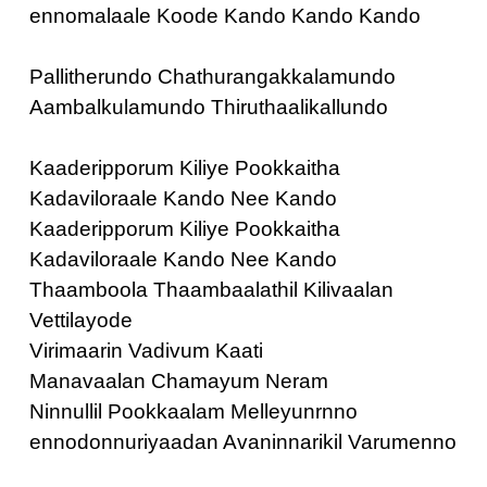
ennomalaale Koode Kando Kando Kando
Pallitherundo Chathurangakkalamundo
Aambalkulamundo Thiruthaalikallundo
Kaaderipporum Kiliye Pookkaitha
Kadaviloraale Kando Nee Kando
Kaaderipporum Kiliye Pookkaitha
Kadaviloraale Kando Nee Kando
Thaamboola Thaambaalathil Kilivaalan
Vettilayode
Virimaarin Vadivum Kaati
Manavaalan Chamayum Neram
Ninnullil Pookkaalam Melleyunrnno
ennodonnuriyaadan Avaninnarikil Varumenno