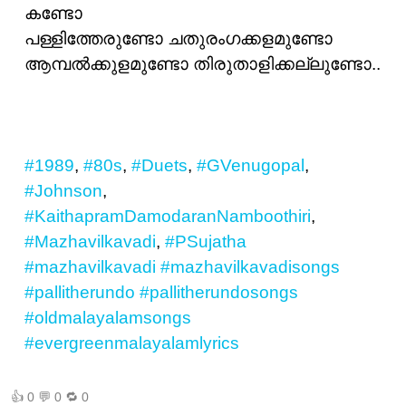
കണ്ടോ
പള്ളിത്തേരുണ്ടോ ചതുരംഗക്കളമുണ്ടോ
ആമ്പല്‍ക്കുളമുണ്ടോ തിരുതാളിക്കല്ലുണ്ടോ..
#1989
,
#80s
,
#Duets
,
#GVenugopal
,
#Johnson
,
#KaithapramDamodaranNamboothiri
,
#Mazhavilkavadi
,
#PSujatha
#mazhavilkavadi
#mazhavilkavadisongs
#pallitherundo
#pallitherundosongs
#oldmalayalamsongs
#evergreenmalayalamlyrics
👍
0
💬
0
🔁
0