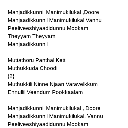
Manjadikkunnil Manimukilukal ,Doore
Manjaadikkunnil Manimukilukal Vannu
Peeliveeshiyaadidunnu Mookam
Theyyam Theyyam
Manjaadikkunnil
Muttathoru Panthal Ketti
Muthukkuda Choodi
{2}
Muthukkili Ninne Njaan Varavelkkum
Ennullil Veendum Pookkaalam
Manjadikkunnil Manimukilukal , Doore
Manjaadikkunnil Manimukilukal, Vannu
Peeliveeshiyaadidunnu Mookam