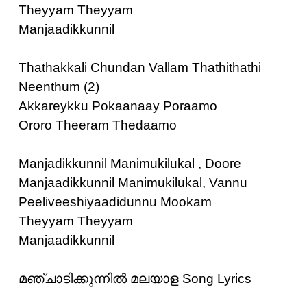
Theyyam Theyyam
Manjaadikkunnil
Thathakkali Chundan Vallam Thathithathi
Neenthum (2)
Akkareykku Pokaanaay Poraamo
Ororo Theeram Thedaamo
Manjadikkunnil Manimukilukal , Doore
Manjaadikkunnil Manimukilukal, Vannu
Peeliveeshiyaadidunnu Mookam
Theyyam Theyyam
Manjaadikkunnil
മഞ്ചാടിക്കുന്നിൽ മലയാള Song Lyrics