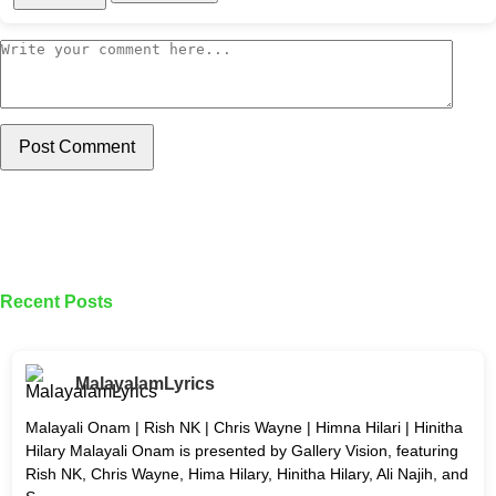
Post Comment
Recent Posts
MalayalamLyrics
Malayali Onam | Rish NK | Chris Wayne | Himna Hilari | Hinitha
Hilary Malayali Onam is presented by Gallery Vision, featuring
Rish NK, Chris Wayne, Hima Hilary, Hinitha Hilary, Ali Najih, and