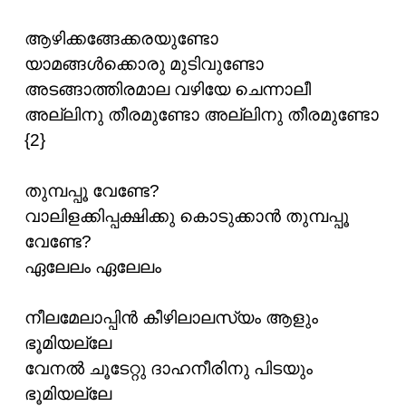
ആഴിക്കങ്ങേക്കരയുണ്ടോ
യാമങ്ങള്‍ക്കൊരു മുടിവുണ്ടോ
അടങ്ങാത്തിരമാല വഴിയേ ചെന്നാലീ
അല്ലിനു തീരമുണ്ടോ അല്ലിനു തീരമുണ്ടോ
{2}
തുമ്പപ്പൂ വേണ്ടേ?
വാലിളക്കിപ്പക്ഷിക്കു കൊടുക്കാന്‍ തുമ്പപ്പൂ
വേണ്ടേ?
ഏലേലം ഏലേലം
നീലമേലാപ്പിന്‍ കീഴിലാലസ്യം ആളും
ഭൂമിയല്ലേ
വേനല്‍ ചൂടേറ്റു ദാഹനീരിനു പിടയും
ഭൂമിയല്ലേ