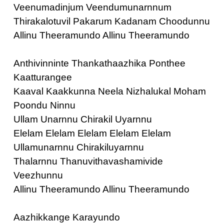
Veenumadinjum Veendumunarnnum
Thirakalotuvil Pakarum Kadanam Choodunnu
Allinu Theeramundo Allinu Theeramundo
Anthivinninte Thankathaazhika Ponthee
Kaatturangee
Kaaval Kaakkunna Neela Nizhalukal Moham
Poondu Ninnu
Ullam Unarnnu Chirakil Uyarnnu
Elelam Elelam Elelam Elelam Elelam
Ullamunarnnu Chirakiluyarnnu
Thalarnnu Thanuvithavashamivide
Veezhunnu
Allinu Theeramundo Allinu Theeramundo
Aazhikkange Karayundo