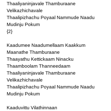
Thaaliyaninjavale Thamburaane
Velikazhichavale
Thaalipizhachu Poyaal Nammude Naadu
Mudinju Pokum
{2}
Kaadumee Naadumellaam Kaakkum
Maanathe Thamburaane
Thaayathu Kettickaam Ninacku
Thaamboolam Thanneedaam
Thaaliyaninjavale Thamburaane
Velikazhichavale
Thaalipizhachu Poyaal Nammude Naadu
Mudinju Pokum
Kaaduvittu Vilathinnaan