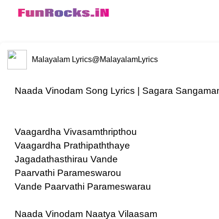
Malayalam Lyrics
@MalayalamLyrics
Naada Vinodam Song Lyrics | Sagara Sangama
Vaagardha Vivasamthripthou
Vaagardha Prathipaththaye
Jagadathasthirau Vande
Paarvathi Parameswarou
Vande Paarvathi Parameswarau
Naada Vinodam Naatya Vilaasam