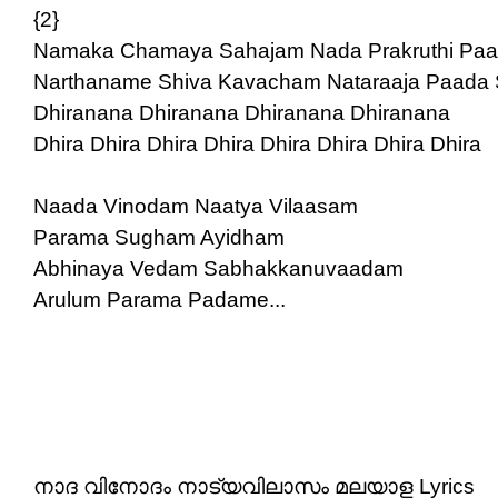
{2}
Namaka Chamaya Sahajam Nada Prakruthi Pa
Narthaname Shiva Kavacham Nataraaja Paada
Dhiranana Dhiranana Dhiranana Dhiranana
Dhira Dhira Dhira Dhira Dhira Dhira Dhira Dhira
Naada Vinodam Naatya Vilaasam
Parama Sugham Ayidham
Abhinaya Vedam Sabhakkanuvaadam
Arulum Parama Padame...
നാദ വിനോദം നാട്യവിലാസം മലയാള Lyrics