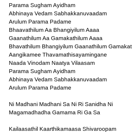
Parama Sugham Ayidham
Abhinaya Vedam Sabhakkanuvaadam
Arulum Parama Padame
Bhaavathilum Aa Bhangiyilum Aaaa
Gaanathilum Aa Gamakathilum Aaaa
Bhavathilum Bhangiyilum Gaanathilum Gamakat
Aangikamee Thavamathisayamingane
Naada Vinodam Naatya Vilaasam
Parama Sugham Ayidham
Abhinaya Vedam Sabhakkanuvaadam
Arulum Parama Padame
Ni Madhani Madhani Sa Ni Ri Sanidha Ni
Magamadhadha Gamama Ri Ga Sa
Kailaasathil Kaarthikamaasa Shivaroopam