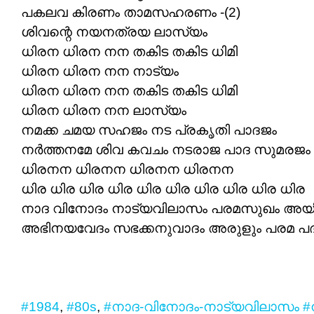
പകലവ കിരണം താമസഹരണം -(2)
ശിവന്റെ നയനത്രയ ലാസ്യം
ധിരന ധിരന നന തകിട തകിട ധിമി
ധിരന ധിരന നന നാട്യം
ധിരന ധിരന നന തകിട തകിട ധിമി
ധിരന ധിരന നന ലാസ്യം
നമക്ക ചമയ സഹജം നട പ്രകൃതി പാദജം
നർത്തനമേ ശിവ കവചം നടരാജ പാദ സുമരജം
ധിരനന ധിരനന ധിരനന ധിരനന
ധിര ധിര ധിര ധിര ധിര ധിര ധിര ധിര ധിര ധിര
നാദ വിനോദം നാട്യവിലാസം പരമസുഖം അയ
അഭിനയവേദം സഭക്കനുവാദം അരുളും പരമ പ
#1984
,
#80s
,
#നാദ-വിനോദം-നാട്യവിലാസം
#