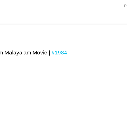
m Malayalam Movie |
#1984