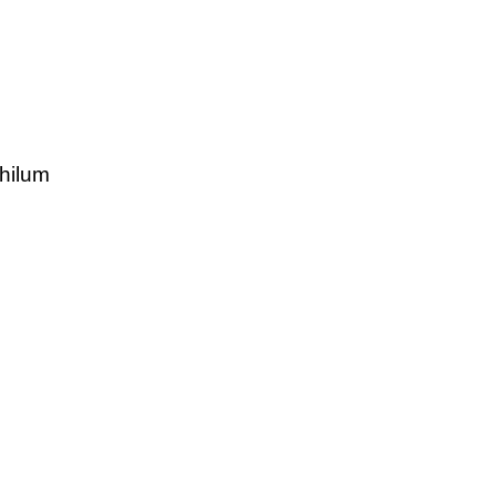
hilum