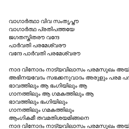
വാഗാർത്ഥാ വിവ സംതൃപ്തൗ
വാഗാർത്ഥ പ്രതിപത്തയേ
ജഗതസ്തിതരൗ വന്ദേ
പാർവതി പരമേശ്വരൗ
വന്ദേ പാർവതി പരമേശ്വരൗ
നാദ വിനോദം നാട്യവിലാസം പരമസുഖം അയ
അഭിനയവേദം സഭക്കനുവാദം അരുളും പരമ പ
ഭാവത്തിലും ആ ഭംഗിയിലും ആ
ഗാനത്തിലും ആ ഗമകത്തിലും ആ
ഭാവത്തിലും ഭംഗിയിലും
ഗാനത്തിലും ഗമകത്തിലും
ആംഗികമീ തവമതിശയമിങ്ങനെ
നാദ വിനോദം നാട്യവിലാസം പരമസുഖം അയ