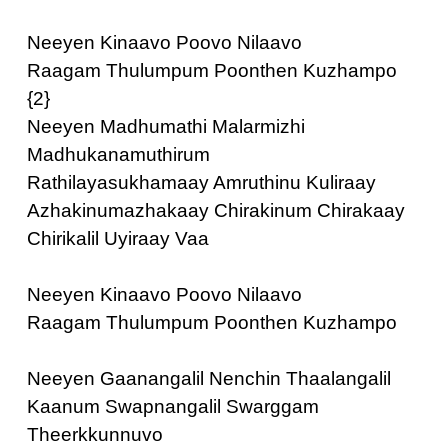
Neeyen Kinaavo Poovo Nilaavo
Raagam Thulumpum Poonthen Kuzhampo
{2}
Neeyen Madhumathi Malarmizhi
Madhukanamuthirum
Rathilayasukhamaay Amruthinu Kuliraay
Azhakinumazhakaay Chirakinum Chirakaay
Chirikalil Uyiraay Vaa
Neeyen Kinaavo Poovo Nilaavo
Raagam Thulumpum Poonthen Kuzhampo
Neeyen Gaanangalil Nenchin Thaalangalil
Kaanum Swapnangalil Swarggam
Theerkkunnuvo