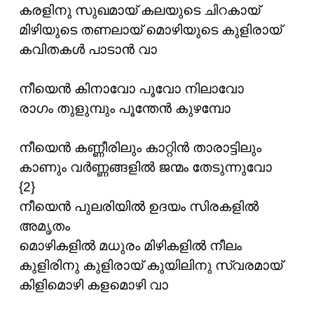
കരളിനു സുഖമായ് കലയുടെ ചിറകായ്
മിഴിയുടെ തണലായ് മൊഴിയുടെ കുളിരായ്
കവിതകള്‍ പാടാന്‍ വാ
നീയെന്‍ കിനാവോ പൂവോ നിലാവോ
രാഗം തുളുമ്പും പൂന്തേന്‍ കുഴമ്പോ
നീയെന്‍ കണ്ണീരിലും കാറ്റിന്‍ താരാട്ടിലും
കാണും വര്‍ണ്ണങ്ങളില്‍ ജന്മം തേടുന്നുവോ
{2}
നീയെന്‍ പുലരിയില്‍ ഉദയം സിരകളില്‍
അമൃതം
മൊഴികളില്‍ മധുരം മിഴികളില്‍ നീലം
കുളിരിനു കുളിരായ് കുയിലിനു സ്വരമായ്
കിളിമൊഴി കളമൊഴി വാ