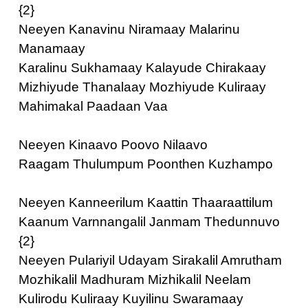
{2}
Neeyen Kanavinu Niramaay Malarinu
Manamaay
Karalinu Sukhamaay Kalayude Chirakaay
Mizhiyude Thanalaay Mozhiyude Kuliraay
Mahimakal Paadaan Vaa
Neeyen Kinaavo Poovo Nilaavo
Raagam Thulumpum Poonthen Kuzhampo
Neeyen Kanneerilum Kaattin Thaaraattilum
Kaanum Varnnangalil Janmam Thedunnuvo
{2}
Neeyen Pulariyil Udayam Sirakalil Amrutham
Mozhikalil Madhuram Mizhikalil Neelam
Kulirodu Kuliraay Kuyilinu Swaramaay