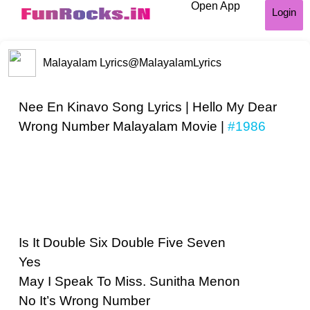
Open App
Login
Malayalam Lyrics
@MalayalamLyrics
Nee En Kinavo Song Lyrics | Hello My Dear
Wrong Number Malayalam Movie |
#1986
Is It Double Six Double Five Seven
Yes
May I Speak To Miss. Sunitha Menon
No It’s Wrong Number