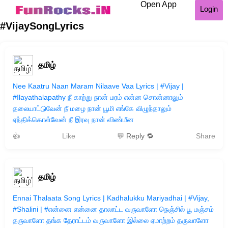
Open App
Login
#VijaySongLyrics
தமிழ்
Nee Kaatru Naan Maram Nilaave Vaa Lyrics | #Vijay |
#Ilayathalapathy நீ காற்று நான் மரம் என்ன சொன்னாலும்
தலையாட்டுவேன் நீ மழை நான் பூமி எங்கே விழுந்தாலும்
ஏந்திக்கொள்வேன் நீ இரவு நான் விண்மீன
👍
Like
💬 Reply 🔁
Share
தமிழ்
Ennai Thalaata Song Lyrics | Kadhalukku Mariyadhai | #Vijay,
#Shalini | #என்னை என்னை தாலாட்ட வருவாளோ நெஞ்சில் பூ மஞ்சம்
தருவாளோ தங்க தேராட்டம் வருவாளோ இல்லை ஏமாற்றம் தருவாளோ