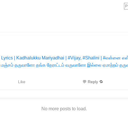
Lyrics | Kadhalukku Mariyadhai | #Vijay, #Shalini | #என்னை 
 மஞ்சம் தருவாளோ தங்க தேராட்டம் வருவாளோ இல்லை ஏமாற்றம் தரு
Like
💬 Reply 🔁
No more posts to load.