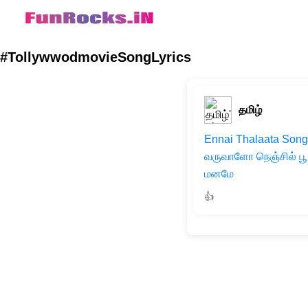
#TollywwodmovieSongLyrics
தமிழ்
Ennai Thalaata Song 
வருவாளோ நெஞ்சில் பூ
மனமே
👍