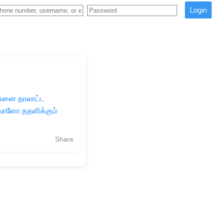
Login
என்னை தாலாட்ட
வாளோ ததளிக்கும்
Share