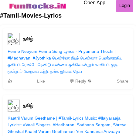
Open App
Login
#Tamil-Movies-Lyrics
தமிழ்
Penne Neeyum Penna Song Lyrics - Priyamana Thozhi |
#Madhavan, #Jyothika பெண்ணே நீயும் பெண்ணா பெண்ணாகிய
ஓவியம் ரெண்டே ரெண்டு கண்ணா ஒவ்வொன்றும் காவியம் ஒரு
மூன்றாம் பிறையை சுற்றி தங்க ஜரிகை நெய
👍
Like
💬 Reply 🔁
Share
தமிழ்
Kaatril Varum Geethame | #Tamil-Lyrics Music: #Ilaiyaraaja
Lyricist: #Vaali Singers: #Hariharan, Sadhana Sargam, Shreya
Ghoshal Kaatril Varum Geethamae Yen Kannanai Arivaaya